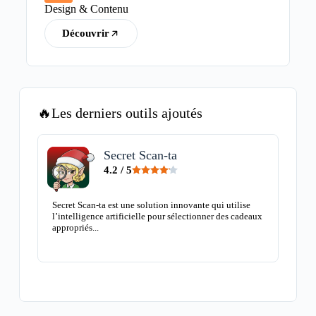
Design & Contenu
Découvrir
🔥Les derniers outils ajoutés
Secret Scan-ta
4.2 / 5
Secret Scan-ta est une solution innovante qui utilise
Guide
l’intelligence artificielle pour sélectionner des cadeaux
Adobe 
appropriés...