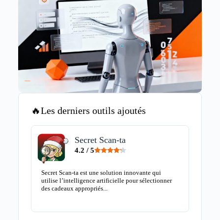
🔥Les derniers outils ajoutés
Secret Scan-ta
4.2 / 5
Secret Scan-ta est une solution innovante qui
Guideit
utilise l’intelligence artificielle pour sélectionner
pour Ad
des cadeaux appropriés...
vos...