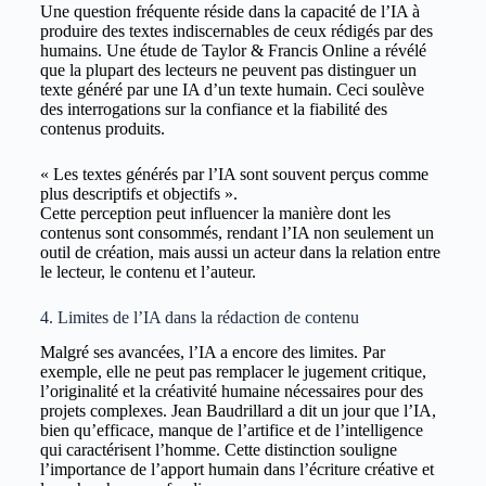
Une question fréquente réside dans la capacité de l’IA à
produire des textes indiscernables de ceux rédigés par des
humains. Une étude de Taylor & Francis Online a révélé
que la plupart des lecteurs ne peuvent pas distinguer un
texte généré par une IA d’un texte humain. Ceci soulève
des interrogations sur la confiance et la fiabilité des
contenus produits.
« Les textes générés par l’IA sont souvent perçus comme
plus descriptifs et objectifs ».
Cette perception peut influencer la manière dont les
contenus sont consommés, rendant l’IA non seulement un
outil de création, mais aussi un acteur dans la relation entre
le lecteur, le contenu et l’auteur.
4. Limites de l’IA dans la rédaction de contenu
Malgré ses avancées, l’IA a encore des limites. Par
exemple, elle ne peut pas remplacer le jugement critique,
l’originalité et la créativité humaine nécessaires pour des
projets complexes. Jean Baudrillard a dit un jour que l’IA,
bien qu’efficace, manque de l’artifice et de l’intelligence
qui caractérisent l’homme. Cette distinction souligne
l’importance de l’apport humain dans l’écriture créative et