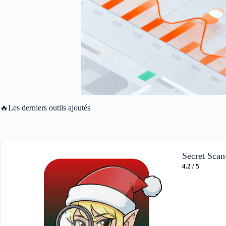
🔥Les derniers outils ajoutés
Secret Scan
4.2 / 5