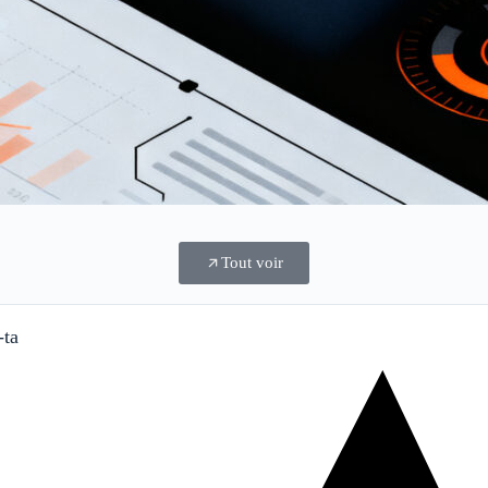
Tout voir
-ta