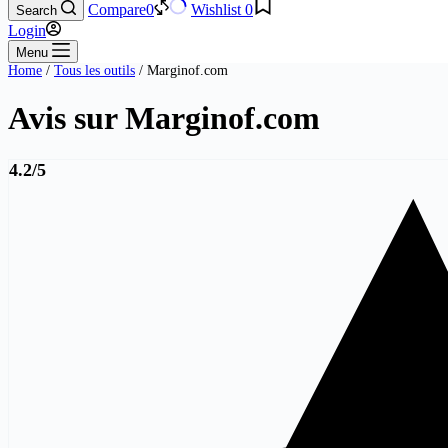
Compare
0
Wishlist
0
Search
Login
Menu
Home
/
Tous les outils
/ Marginof.com
Avis sur Marginof.com
4.2/5