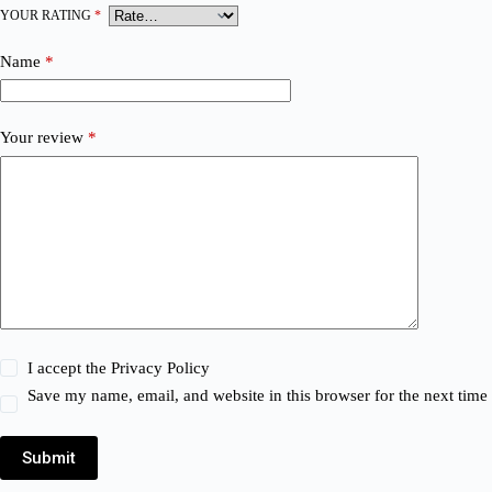
YOUR RATING
*
Name
*
Your review
*
I accept the
Privacy Policy
Save my name, email, and website in this browser for the next tim
Submit