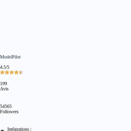
ModelPilot
4.5/5
199
Avis
54565
Followers
Intégrations :