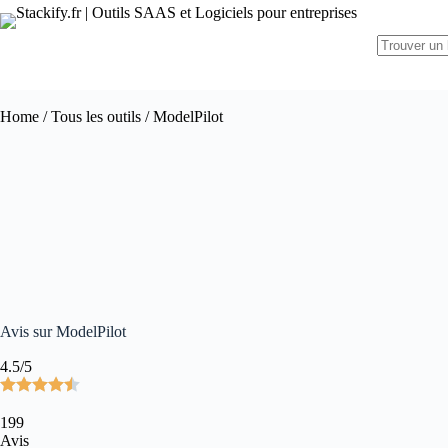
Home
/
Tous les outils
/ ModelPilot
Avis sur ModelPilot
4.5/5
199
Avis