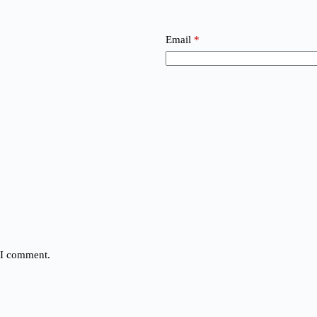
Email
*
e I comment.