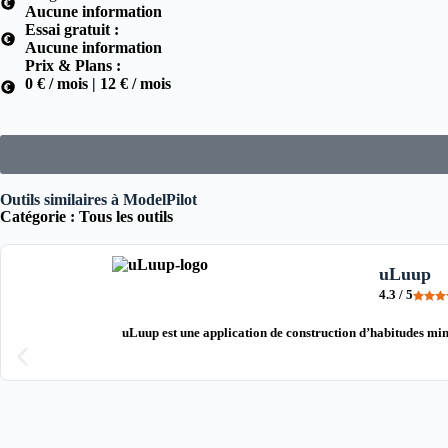
Aucune information
Essai gratuit :
Aucune information
Prix & Plans :
0 € / mois | 12 € / mois
Outils similaires à ModelPilot
Catégorie :
Tous les outils
uLuup
4.3 / 5
uLuup est une application de construction d’habitudes min