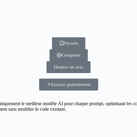
Favoris
Comparer
Donner un avis
Essayer gratuitement
tiquement le meilleur modèle AI pour chaque prompt, optimisant les coût
ent sans modifier le code existant.