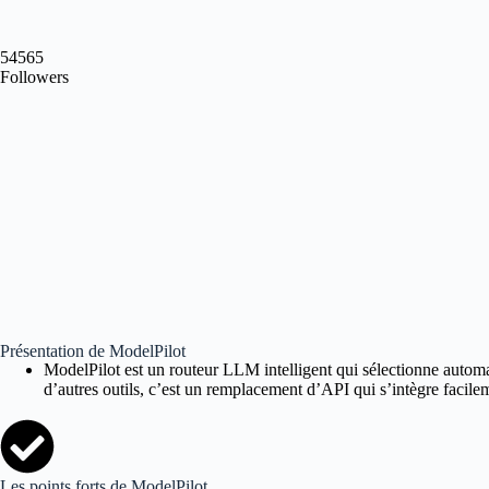
54565
Followers
Présentation de ModelPilot
ModelPilot est un routeur LLM intelligent qui sélectionne automa
d’autres outils, c’est un remplacement d’API qui s’intègre facilem
Les points forts de ModelPilot