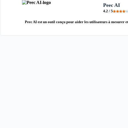
Peec AI
4.2 / 5
Peec AI est un outil conçu pour aider les utilisateurs à mesurer et