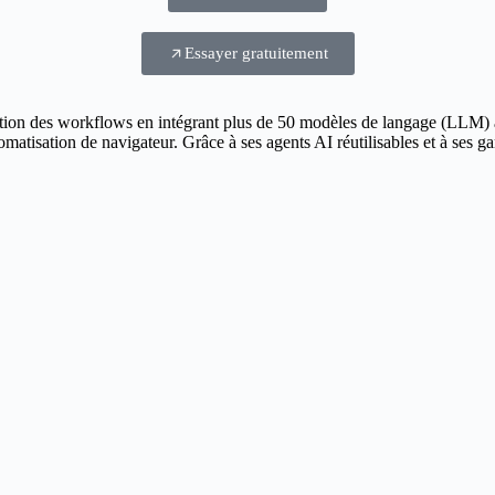
Essayer gratuitement
ation des workflows en intégrant plus de 50 modèles de langage (LLM) a
tomatisation de navigateur. Grâce à ses agents AI réutilisables et à ses g