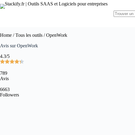
Home
/
Tous les outils
/ OpenWork
Avis sur OpenWork
4.3/5
789
Avis
6663
Followers