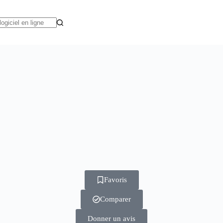
Favoris
Comparer
Donner un avis