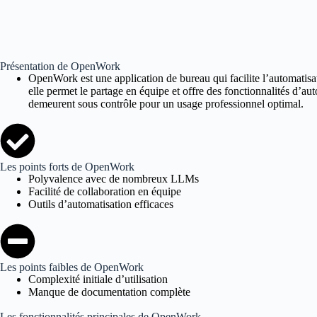
Présentation de OpenWork
OpenWork est une application de bureau qui facilite l’automatis
elle permet le partage en équipe et offre des fonctionnalités d’au
demeurent sous contrôle pour un usage professionnel optimal.
Les points forts de OpenWork
Polyvalence avec de nombreux LLMs
Facilité de collaboration en équipe
Outils d’automatisation efficaces
Les points faibles de OpenWork
Complexité initiale d’utilisation
Manque de documentation complète
Les fonctionnalités principales de OpenWork