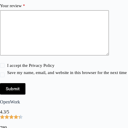
Your review
*
I accept the
Privacy Policy
Save my name, email, and website in this browser for the next tim
Submit
OpenWork
4.3/5
789