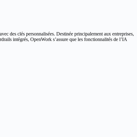
vec des clés personnalisées. Destinée principalement aux entreprises,
ardrails intégrés, OpenWork s’assure que les fonctionnalités de l’IA