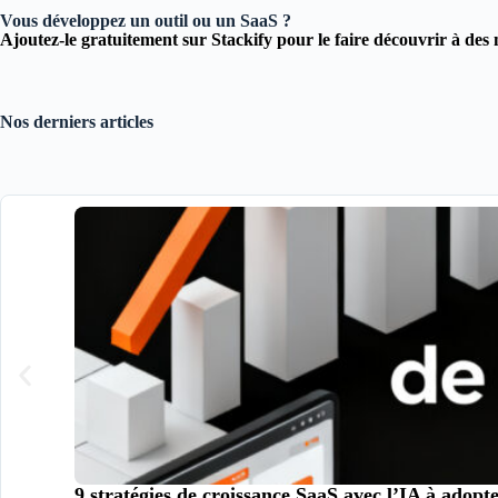
Vous développez un outil ou un SaaS ?
Ajoutez-le gratuitement sur Stackify pour le faire découvrir à des 
Nos derniers articles
9 stratégies de croissance SaaS avec l’IA à adopt