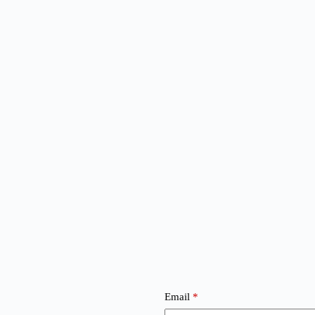
Email
*