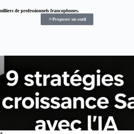
milliers de professionnels francophones.
Proposer un outil
er