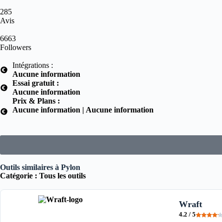
285
Avis
6663
Followers
Intégrations :
Aucune information
Essai gratuit :
Aucune information
Prix & Plans :
Aucune information | Aucune information
Outils similaires à Pylon
Catégorie :
Tous les outils
Wraft
4.2 / 5