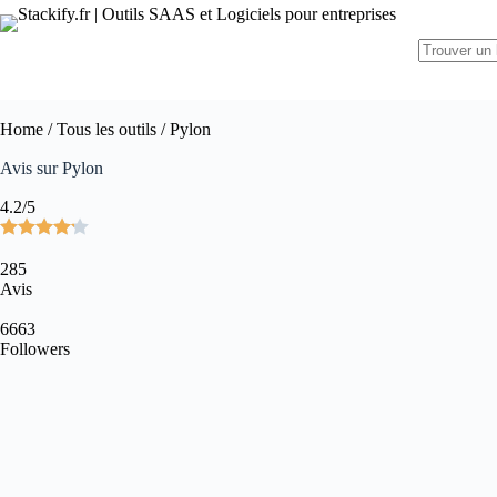
Home
/
Tous les outils
/ Pylon
Avis sur Pylon
4.2/5
285
Avis
6663
Followers