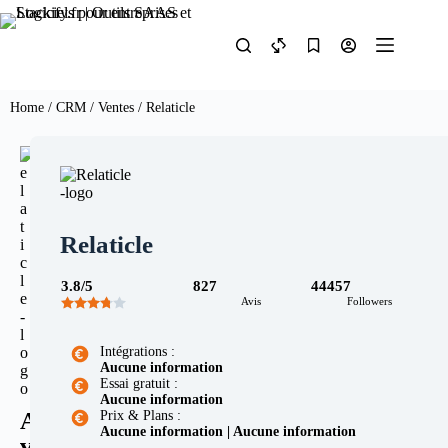
Home
/
CRM / Ventes
/ Relaticle
Relaticle
3.8/5
827
44457
Avis
Followers
Intégrations :
Aucune information
Essai gratuit :
Aucune information
A
Prix & Plans :
Aucune information | Aucune information
v