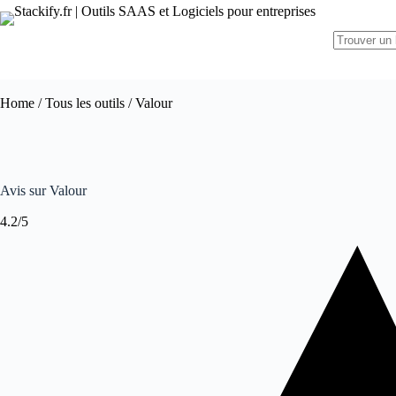
Home
/
Tous les outils
/ Valour
Avis sur Valour
4.2/5