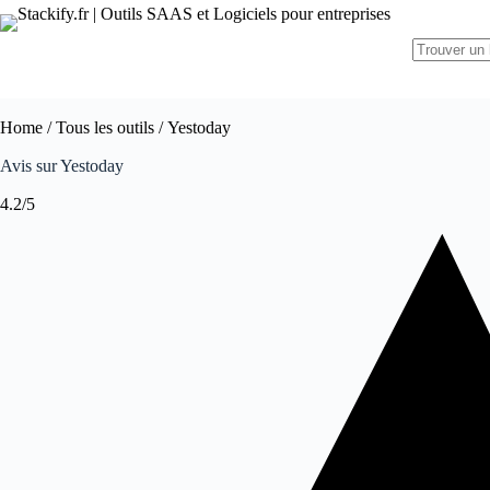
Home
/
Tous les outils
/ Yestoday
Avis sur Yestoday
4.2/5