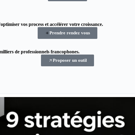
d’optimiser vos process et accélérer votre croissance.
Prendre rendez vous
milliers de professionnels francophones.
Proposer un outil