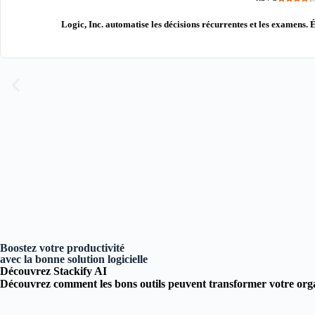
Logic, Inc. automatise les décisions récurrentes et les examens. É
Boostez votre productivité
avec la bonne solution logicielle
Découvrez Stackify AI
Découvrez comment les bons outils peuvent transformer votre orga