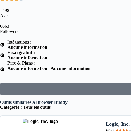
1498
Avis
6663
Followers
Intégrations :
Aucune information
Essai gratuit :
Aucune information
Prix & Plans :
Aucune information | Aucune information
Outils similaires à Browser Buddy
Catégorie :
Tous les outils
Logic, Inc.
4.3 / 5