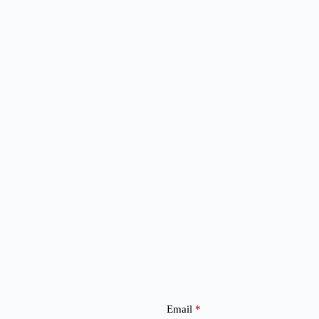
Email
*