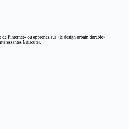
de l’internet» ou apprenez sur «le design urbain durable».
téressantes à discuter.