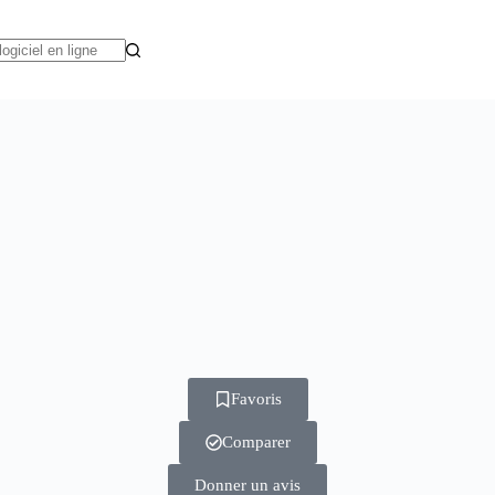
Favoris
Comparer
Donner un avis