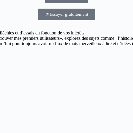
Essayer gratuitement
échies et d’essais en fonction de vos intérêts.
ver mes premiers utilisateurs», explorez des sujets comme «l’histoire 
hui pour toujours avoir un flux de mots merveilleux à lire et d’idées in