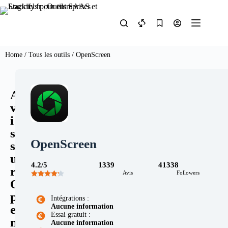
Home
/
Tous les outils
/ OpenScreen
A
v
i
s
OpenScreen
s
u
4.2/5
1339
41338
r
Avis
Followers
O
p
Intégrations :
Aucune information
e
Essai gratuit :
n
Aucune information