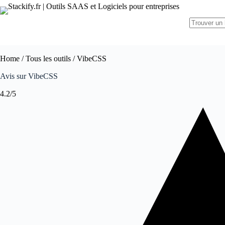
Home
/
Tous les outils
/ VibeCSS
Avis sur VibeCSS
4.2/5